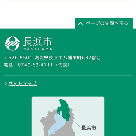
ページの先頭へ戻る
〒526-8501 滋賀県長浜市八幡東町632番地
電話：
0749-62-4111
（代表）
サイトマップ