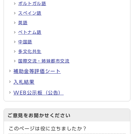
ポルトガル語
スペイン語
英語
ベトナム語
中国語
多文化共生
国際交流・姉妹都市交流
補助金等評価シート
入札結果
WEB公示板（公告）
ご意見をお聞かせください
このページは役に立ちましたか？