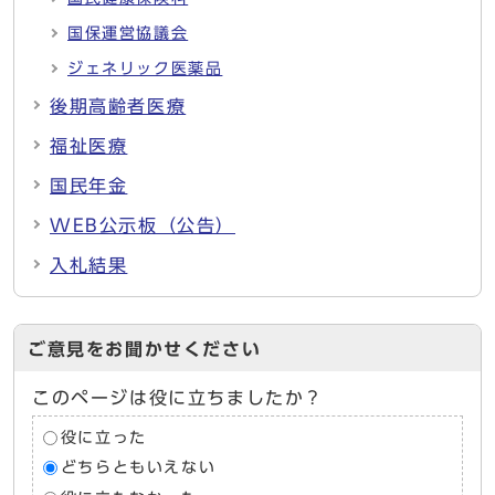
国保運営協議会
ジェネリック医薬品
後期高齢者医療
福祉医療
国民年金
WEB公示板（公告）
入札結果
ご意見をお聞かせください
このページは役に立ちましたか？
役に立った
どちらともいえない