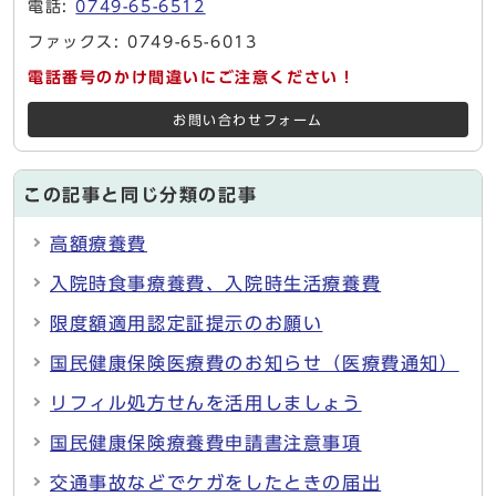
電話:
0749-65-6512
ファックス: 0749-65-6013
電話番号のかけ間違いにご注意ください！
お問い合わせフォーム
この記事と同じ分類の記事
高額療養費
入院時食事療養費、入院時生活療養費
限度額適用認定証提示のお願い
国民健康保険医療費のお知らせ（医療費通知）
リフィル処方せんを活用しましょう
国民健康保険療養費申請書注意事項
交通事故などでケガをしたときの届出