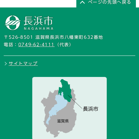
ページの先頭へ戻る
〒526-8501 滋賀県長浜市八幡東町632番地
電話：
0749-62-4111
（代表）
サイトマップ