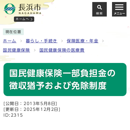
検索
メニュー
ホームへ
現在位置
ホーム
暮らし・手続き
保険医療・年金
国民健康保険
国民健康保険の医療費
国民健康保険一部負担金の
徴収猶予および免除制度
[公開日：2013年5月8日]
[更新日：2025年12月2日]
ID:2315