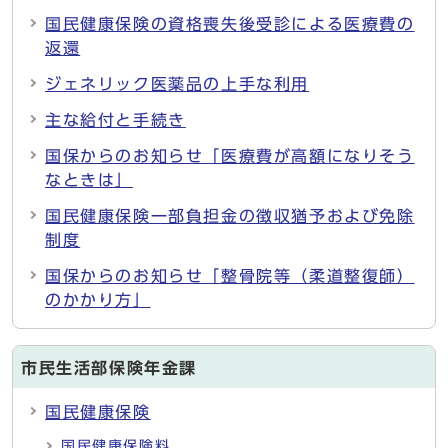
国民健康保険の資格喪失後受診による医療費の
返還
ジェネリック医薬品の上手な利用
主な給付と手続き
国保からのお知らせ「医療費が高額になりそう
なときは」
国民健康保険一部負担金の徴収猶予および免除
制度
国保からのお知らせ「整骨院等（柔道整復師）
のかかり方」
市民生活部保険年金課
国民健康保険
国民健康保険料