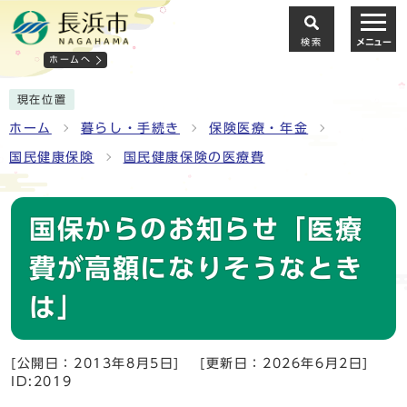
検索
メニュー
ホームへ
現在位置
ホーム
暮らし・手続き
保険医療・年金
国民健康保険
国民健康保険の医療費
国保からのお知らせ「医療
費が高額になりそうなとき
は」
[公開日：2013年8月5日]
[更新日：2026年6月2日]
ID:2019