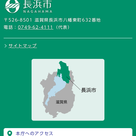
〒526-8501 滋賀県長浜市八幡東町632番地
電話：
0749-62-4111
（代表）
サイトマップ
本庁へのアクセス