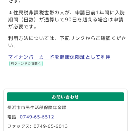
です。
＊住民税非課税世帯の人が、申請日前1年間に入院
期間（日数）が通算して90日を超える場合は申請
が必要です。
利用方法については、下記リンクからご確認くださ
い。
マイナンバーカードを健康保険証として利用
別ウィンドウで開く
お問い合わせ
長浜市市民生活部保険年金課
電話:
0749-65-6512
ファックス: 0749-65-6013