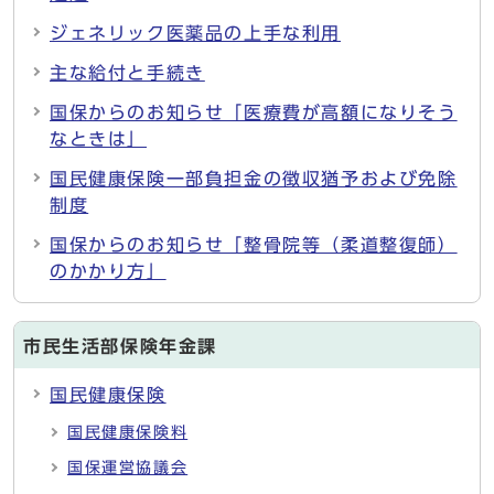
ジェネリック医薬品の上手な利用
主な給付と手続き
国保からのお知らせ「医療費が高額になりそう
なときは」
国民健康保険一部負担金の徴収猶予および免除
制度
国保からのお知らせ「整骨院等（柔道整復師）
のかかり方」
市民生活部保険年金課
国民健康保険
国民健康保険料
国保運営協議会