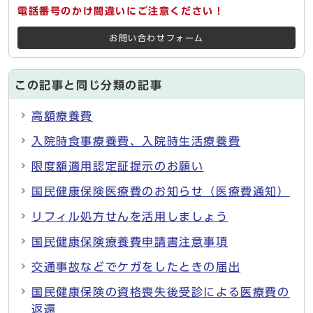
電話番号のかけ間違いにご注意ください！
お問い合わせフォーム
この記事と同じ分類の記事
高額療養費
入院時食事療養費、入院時生活療養費
限度額適用認定証提示のお願い
国民健康保険医療費のお知らせ（医療費通知）
リフィル処方せんを活用しましょう
国民健康保険療養費申請書注意事項
交通事故などでケガをしたときの届出
国民健康保険の資格喪失後受診による医療費の
返還