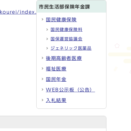
市民生活部保険年金課
kourei/index.html
国民健康保険
国民健康保険料
国保運営協議会
ジェネリック医薬品
後期高齢者医療
福祉医療
国民年金
WEB公示板（公告）
入札結果