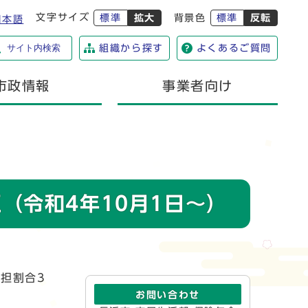
文字サイズ
標準
拡大
背景色
標準
反転
日本語
サイト内検索
組織から探す
よくあるご質問
市政情報
事業者向け
（令和4年10月1日～）
担割合3
お問い合わせ