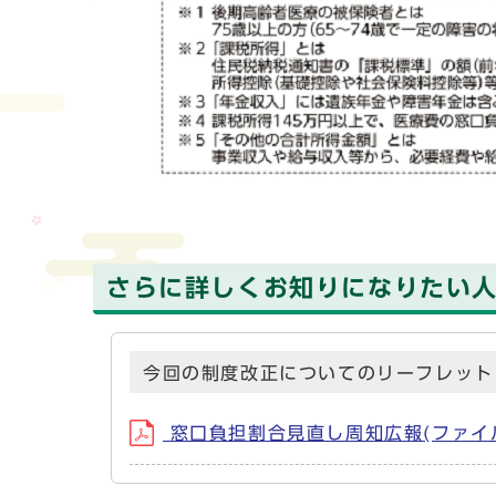
さらに詳しくお知りになりたい
今回の制度改正についてのリーフレット
窓口負担割合見直し周知広報(ファイル名：2w