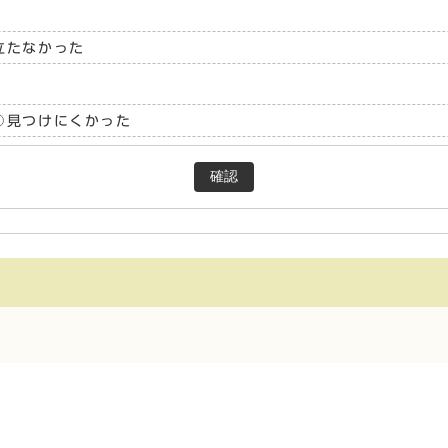
立たなかった
見つけにくかった
確認