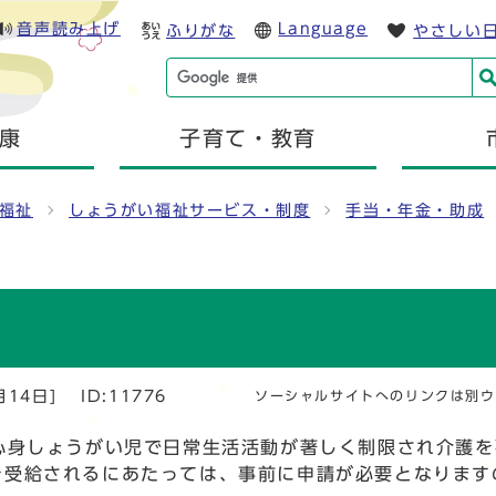
音声読み上げ
Language
ふりがな
やさしい
康
子育て・教育
福祉
しょうがい福祉サービス・制度
手当・年金・助成
月14日]
ID:11776
ソーシャルサイトへのリンクは別ウ
心身しょうがい児で日常生活活動が著しく制限され介護を
を受給されるにあたっては、事前に申請が必要となります