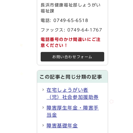
長浜市健康福祉部しょうがい
福祉課
電話:
0749-65-6518
ファックス: 0749-64-1767
電話番号のかけ間違いにご注
意ください！
お問い合わせフォーム
この記事と同じ分類の記事
在宅しょうがい者
（児）社会参加援助券
障害厚生年金・障害手
当金
障害基礎年金