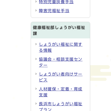
特別児童扶養手当
障害児福祉手当
健康福祉部しょうがい福祉
課
しょうがい福祉に関す
る情報
協議会・相談支援セン
ター
しょうがい者向けサー
ビス
人材確保・定着・育成
支援
長浜市しょうがい福祉
プラン