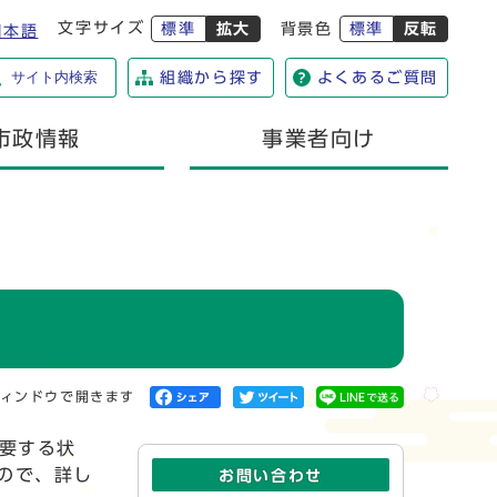
文字サイズ
標準
拡大
背景色
標準
反転
日本語
サイト内検索
組織から探す
よくあるご質問
市政情報
事業者向け
ィンドウで開きます
要する状
ので、詳し
お問い合わせ