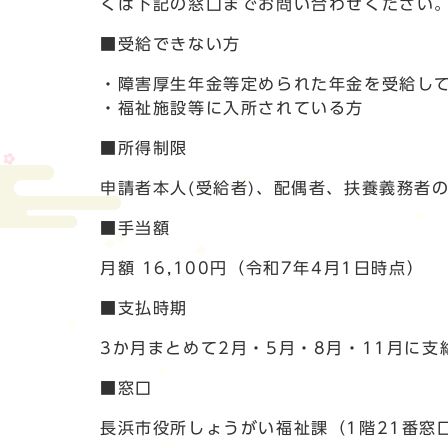
くは下記の窓口までお問い合わせください
■受給できない方
・障害厚生年金等定められた年金を受給し
・福祉施設等に入所されている方
■所得制限
申請者本人(受給者)、配偶者、扶養義務者
■手当額
月額 16,100円（令和7年4月1日時点）
■支払時期
3か月まとめて2月・5月・8月・11月に支
■窓口
長浜市役所しょうがい福祉課（1階21番窓