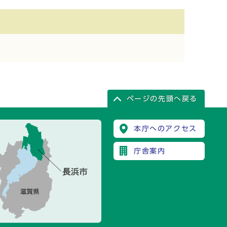
ページの先頭へ戻る
本庁へのアクセス
庁舎案内