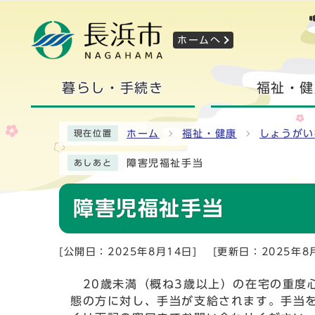
ホームへ
暮らし・手続き
福祉・健
ホーム
福祉・健康
しょうがい
現在位置
障害児福祉手当
あしあと
障害児福祉手当
[公開日：2025年8月14日]
[更新日：2025年8
20歳未満（概ね3歳以上）の在宅の重度
態の方に対し、手当が支給されます。手当