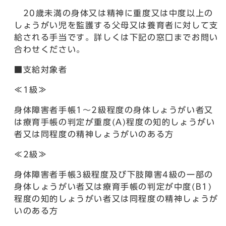
20歳未満の身体又は精神に重度又は中度以上の
しょうがい児を監護する父母又は養育者に対して支
給される手当です。詳しくは下記の窓口までお問い
合わせください。
■支給対象者
≪1級≫
身体障害者手帳1～2級程度の身体しょうがい者又
は療育手帳の判定が重度(A)程度の知的しょうがい
者又は同程度の精神しょうがいのある方
≪2級≫
身体障害者手帳3級程度及び下肢障害4級の一部の
身体しょうがい者又は療育手帳の判定が中度(B1)
程度の知的しょうがい者又は同程度の精神しょうが
いのある方