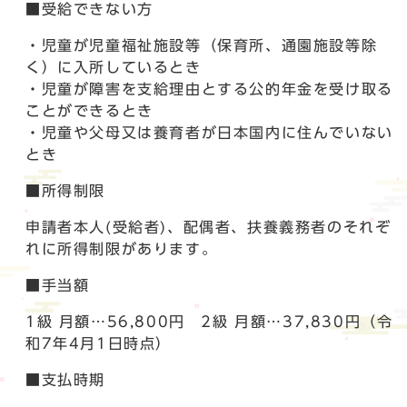
■受給できない方
・児童が児童福祉施設等（保育所、通園施設等除
く）に入所しているとき
・児童が障害を支給理由とする公的年金を受け取る
ことができるとき
・児童や父母又は養育者が日本国内に住んでいない
とき
■所得制限
申請者本人(受給者)、配偶者、扶養義務者のそれぞ
れに所得制限があります。
■手当額
1級 月額…56,800円 2級 月額…37,830円（令
和7年4月1日時点）
■支払時期