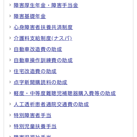
障害厚生年金・障害手当金
障害基礎年金
心身障害者扶養共済制度
介護料支給制度(ナスバ)
自動車改造費の助成
自動車操作訓練費の助成
住宅改造費の助成
点字新聞購読料の助成
軽度・中等度難聴児補聴器購入費等の助成
人工透析患者通院交通費の助成
特別障害者手当
特別児童扶養手当