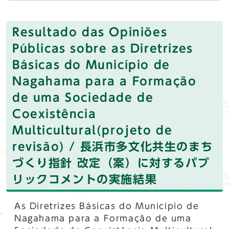
Resultado das Opiniões
Públicas sobre as Diretrizes
Básicas do Município de
Nagahama para a Formação
de uma Sociedade de
Coexistência
Multicultural(projeto de
revisão) / 長浜市多文化共生のまち
づくり指針 改定（案）に対するパブ
リックコメントの実施結果
As Diretrizes Básicas do Município de
Nagahama para a Formação de uma