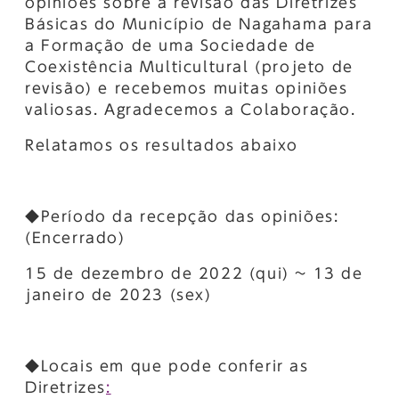
opiniões sobre a revisão das Diretrizes
Básicas do Município de Nagahama para
a Formação de uma Sociedade de
Coexistência Multicultural (projeto de
revisão) e recebemos muitas opiniões
valiosas. Agradecemos a Colaboração.
Relatamos os resultados abaixo
◆Período da recepção das opiniões:
(Encerrado)
15 de dezembro de 2022 (qui) ~ 13 de
janeiro de 2023 (sex)
◆Locais em que pode conferir as
Diretrizes
: