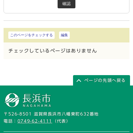
確認
このページをチェックする
編集
チェックしているページはありません
ページの先頭へ戻る
〒526-8501 滋賀県長浜市八幡東町632番地
電話：
0749-62-4111
（代表）