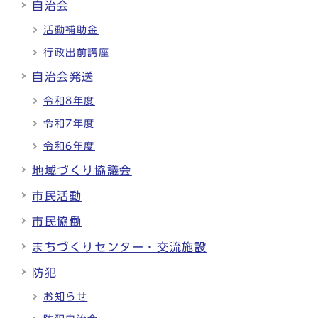
自治会
活動補助金
行政出前講座
自治会発送
令和8年度
令和7年度
令和6年度
地域づくり協議会
市民活動
市民協働
まちづくりセンター・交流施設
防犯
お知らせ