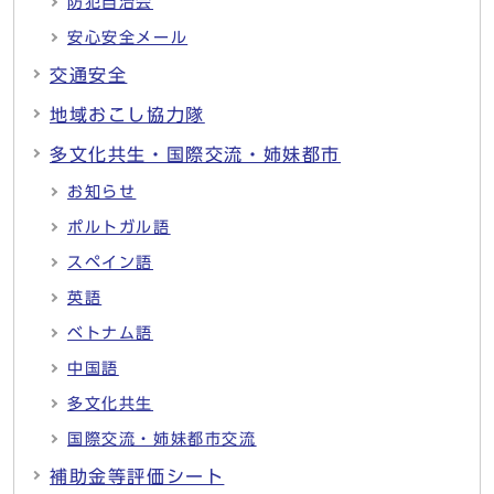
防犯自治会
安心安全メール
交通安全
地域おこし協力隊
多文化共生・国際交流・姉妹都市
お知らせ
ポルトガル語
スペイン語
英語
ベトナム語
中国語
多文化共生
国際交流・姉妹都市交流
補助金等評価シート