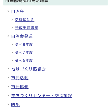
市民協働部市民活躍課
自治会
活動補助金
行政出前講座
自治会発送
令和8年度
令和7年度
令和6年度
地域づくり協議会
市民活動
市民協働
まちづくりセンター・交流施設
防犯