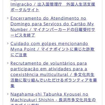
Imigração / 出入国管理庁 外国人生活支援
ポータルサイト
Encerramento do Atendimento no
Domingo para Serviços do Cartão My
Number / マイナンバーカードの日曜受付サ
ービスを終了
Cuidado com golpes mencionando
Myna Point / マイナポイントに乗じた詐欺
にご注意
Recrutamento de voluntários para
participação em atividades para a
coexistência multicultural / 多文化共生
活動に取り組んでいただけるボランティアを募
集
Nagahama-shi Tabunka Kyousei no
Machizukuri Shishin - 長浜市多文化共生の