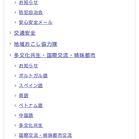
お知らせ
防犯自治会
安心安全メール
交通安全
地域おこし協力隊
多文化共生・国際交流・姉妹都市
お知らせ
ポルトガル語
スペイン語
英語
ベトナム語
中国語
多文化共生
国際交流・姉妹都市交流