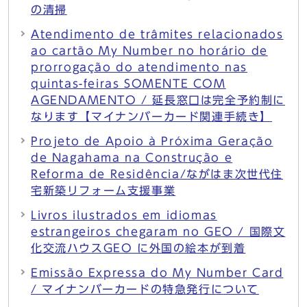
の清掃
Atendimento de trâmites relacionados
ao cartão My Number no horário de
prorrogação do atendimento nas
quintas-feiras SOMENTE COM
AGENDAMENTO / 延長窓口は完全予約制に
なります【マイナンバーカード関連手続き】
Projeto de Apoio à Próxima Geração
de Nagahama na Construção e
Reforma de Residência/ながはま次世代住
宅新築リフォーム支援事業
Livros ilustrados em idiomas
estrangeiros chegaram no GEO / 国際文
化交流ハウスGEO に外国の絵本が到着
Emissão Expressa do My Number Card
/ マイナンバーカードの特急発行について