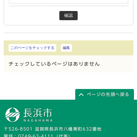
確認
このページをチェックする
編集
チェックしているページはありません
ページの先頭へ戻る
〒526-8501 滋賀県長浜市八幡東町632番地
電話：
0749-62-4111
（代表）