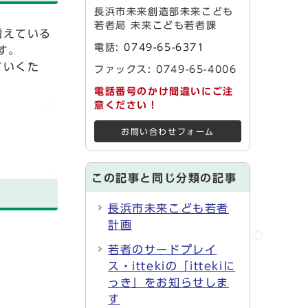
長浜市未来創造部未来こども
若者局 未来こども若者課
増えている
電話:
0749-65-6371
す。
ていくた
ファックス: 0749-65-4006
電話番号のかけ間違いにご注
。
意ください！
お問い合わせフォーム
この記事と同じ分類の記事
長浜市未来こども若者
計画
若者のサードプレイ
ス・ittekiの「ittekiに
っき」をお知らせしま
す