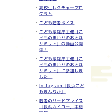
高校生レクチャープロ
グラム
こども若者ボイス
こども家庭庁主催「こ
どものまわりのおとな
サミット」の動画公開
中！
こども家庭庁主催「こ
どものまわりのおとな
サミット」に参加しま
した！
Instagram「長浜こど
もまんなか」
若者のサードプレイス
「長浜カイコー」本格