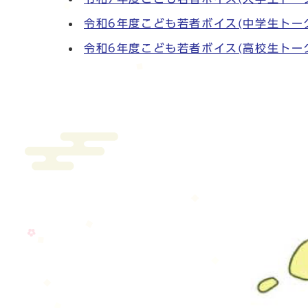
令和6年度こども若者ボイス(中学生トー
令和6年度こども若者ボイス(高校生トー