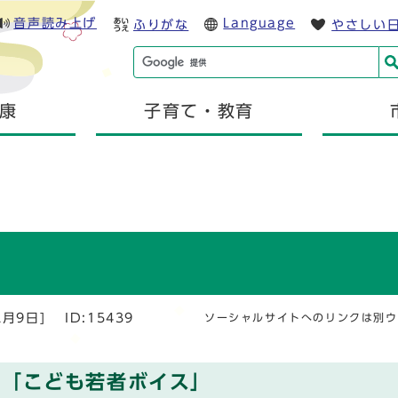
音声読み上げ
Language
ふりがな
やさしい
康
子育て・教育
2月9日]
ID:15439
ソーシャルサイトへのリンクは別ウ
る「こども若者ボイス」