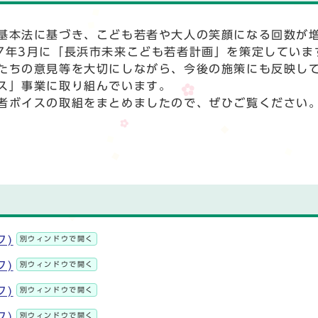
本法に基づき、こども若者や大人の笑顔になる回数が
7年3月に「長浜市未来こども若者計画」を策定していま
ちの意見等を大切にしながら、今後の施策にも反映し
ス」事業に取り組んでいます。
者ボイスの取組をまとめましたので、ぜひご覧ください
ク)
別ウィンドウで開く
ク)
別ウィンドウで開く
ク)
別ウィンドウで開く
ク)
別ウィンドウで開く