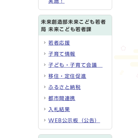
実施！
未来創造部未来こども若者
局 未来こども若者課
若者応援
子育て情報
子ども・子育て会議
移住・定住促進
ふるさと納税
都市間連携
入札結果
WEB公示板（公告）