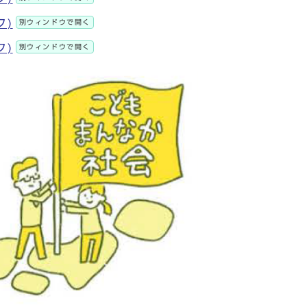
ク)
別ウィンドウで開く
ク)
別ウィンドウで開く