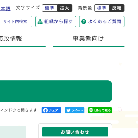
文字サイズ
標準
拡大
背景色
標準
反転
日本語
サイト内検索
組織から探す
よくあるご質問
市政情報
事業者向け
ィンドウで開きます
お問い合わせ