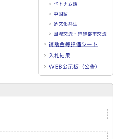
ベトナム語
中国語
多文化共生
国際交流・姉妹都市交流
補助金等評価シート
入札結果
WEB公示板（公告）