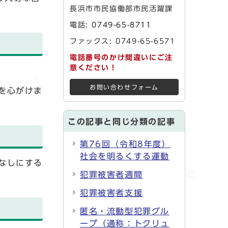
長浜市市民協働部市民活躍課
電話:
0749-65-8711
ファックス: 0749-65-6571
電話番号のかけ間違いにご注
意ください！
お問い合わせフォーム
を心がけま
この記事と同じ分類の記事
第76回（令和8年度）
社会を明るくする運動
なしにする
犯罪被害者週間
犯罪被害者支援
匿名・流動型犯罪グル
ープ（通称：トクリュ