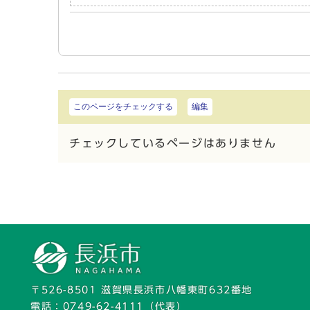
このページをチェックする
編集
チェックしているページはありません
〒526-8501 滋賀県長浜市八幡東町632番地
電話：
0749-62-4111
（代表）