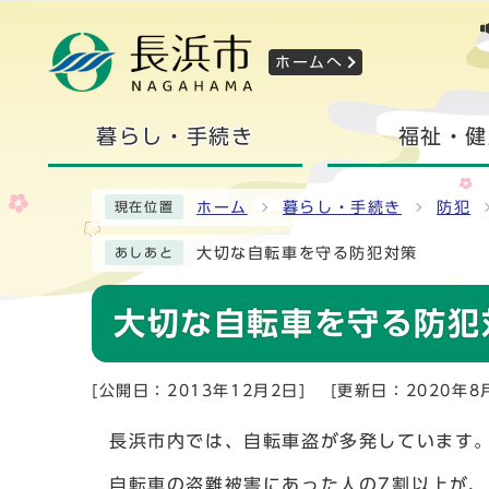
ホームへ
暮らし・手続き
福祉・健
ホーム
暮らし・手続き
防犯
現在位置
大切な自転車を守る防犯対策
あしあと
大切な自転車を守る防犯
[公開日：2013年12月2日]
[更新日：2020年8
長浜市内では、自転車盗が多発しています
自転車の盗難被害にあった人の7割以上が