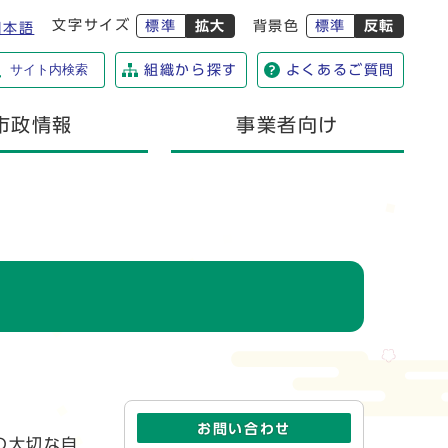
文字サイズ
標準
拡大
背景色
標準
反転
日本語
サイト内検索
組織から探す
よくあるご質問
市政情報
事業者向け
お問い合わせ
の大切な自