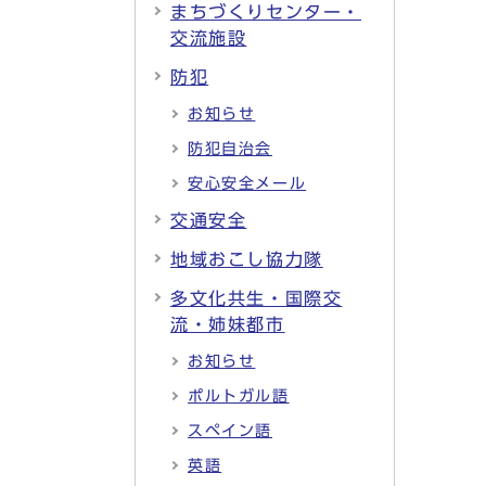
まちづくりセンター・
交流施設
防犯
お知らせ
防犯自治会
安心安全メール
交通安全
地域おこし協力隊
多文化共生・国際交
流・姉妹都市
お知らせ
ポルトガル語
スペイン語
英語