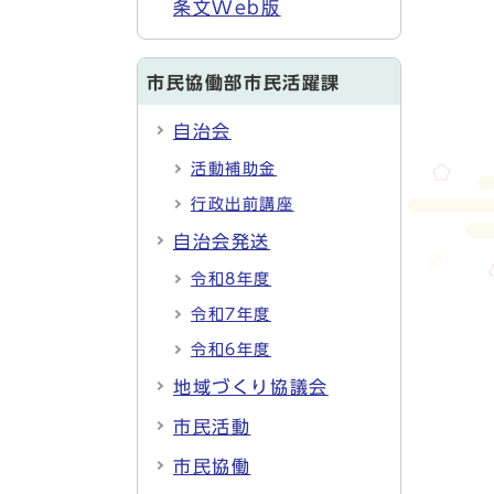
条文Web版
市民協働部市民活躍課
自治会
活動補助金
行政出前講座
自治会発送
令和8年度
令和7年度
令和6年度
地域づくり協議会
市民活動
市民協働