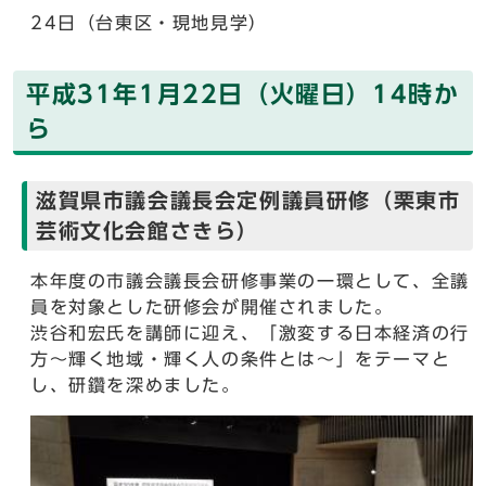
24日（台東区・現地見学）
平成31年1月22日（火曜日）14時か
ら
滋賀県市議会議長会定例議員研修（栗東市
芸術文化会館さきら）
本年度の市議会議長会研修事業の一環として、全議
員を対象とした研修会が開催されました。
渋谷和宏氏を講師に迎え、「激変する日本経済の行
方～輝く地域・輝く人の条件とは～」をテーマと
し、研鑽を深めました。