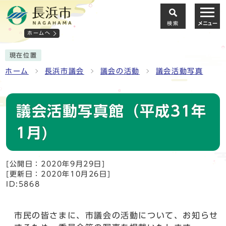
検索
メニュー
ホームへ
現在位置
ホーム
長浜市議会
議会の活動
議会活動写真
議会活動写真館（平成31年
1月)
[公開日：2020年9月29日]
[更新日：2020年10月26日]
ID:5868
市民の皆さまに、市議会の活動について、お知らせ