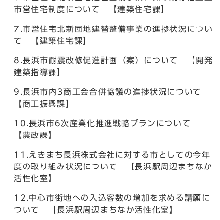
市営住宅制度について 【建築住宅課】
7.市営住宅北新団地建替整備事業の進捗状況につい
て 【建築住宅課】
8.長浜市耐震改修促進計画（案）について 【開発
建築指導課】
9.長浜市内3商工会合併協議の進捗状況について
【商工振興課】
10.長浜市6次産業化推進戦略プランについて
【農政課】
11.えきまち長浜株式会社に対する市としての今年
度の取り組み状況について 【長浜駅周辺まちなか
活性化室】
12.中心市街地への入込客数の増加を求める請願に
ついて 【長浜駅周辺まちなか活性化室】