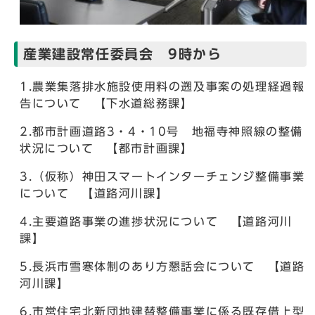
産業建設常任委員会 9時から
1.農業集落排水施設使用料の遡及事案の処理経過報
告について 【下水道総務課】
2.都市計画道路3・4・10号 地福寺神照線の整備
状況について 【都市計画課】
3.（仮称）神田スマートインターチェンジ整備事業
について 【道路河川課】
4.主要道路事業の進捗状況について 【道路河川
課】
5.長浜市雪寒体制のあり方懇話会について 【道路
河川課】
6.市営住宅北新団地建替整備事業に係る既存借上型