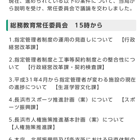
現在、進められている以下の案件について、当局か
ら説明を受け、常任委員会で議論を交わしました。
総務教育常任委員会 15時から
1.指定管理者制度の運用の見直しについて 【行政
経営改革課】
2.指定管理者制度と工事等契約制度との整合性につ
いて 【行政経営改革課・契約検査課】
3.平成31年4月から指定管理者が変わる施設の現在
の進捗について 【生涯学習文化課】
4.長浜市スポーツ推進計画（案）について 【スポ
ーツ振興課】
5.長浜市人権施策推進基本計画（案）について
【人権施策推進課】
6.本庁、北部振興局及び各支所における日直体制の