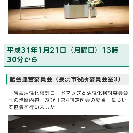
平成31年1月21日（月曜日）13時
30分から
議会運営委員会（長浜市役所委員会室3）
「議会活性化検討ロードマップと活性化検討委員会
への諮問内容」及び「第4回定例会の反省」につい
て協議を行いました。