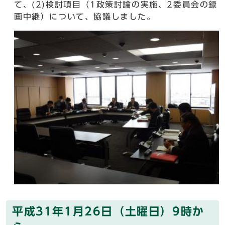
て、(2)検討項目（1政策討論の実施、2委員会の録
画中継）について、協議しました。
平成31年1月26日（土曜日）9時か