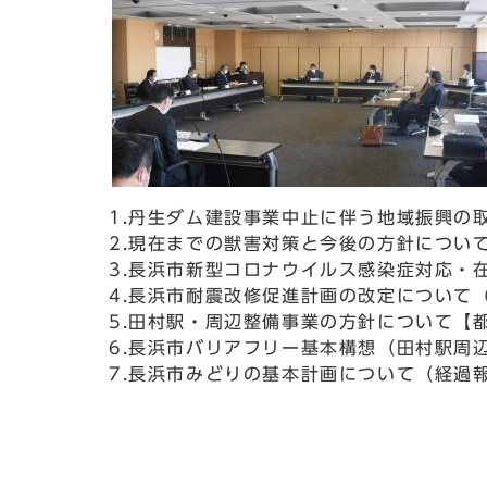
1.丹生ダム建設事業中止に伴う地域振興の
2.現在までの獣害対策と今後の方針につい
3.長浜市新型コロナウイルス感染症対応・
4.長浜市耐震改修促進計画の改定について
5.田村駅・周辺整備事業の方針について【
6.長浜市バリアフリー基本構想（田村駅周
7.長浜市みどりの基本計画について（経過