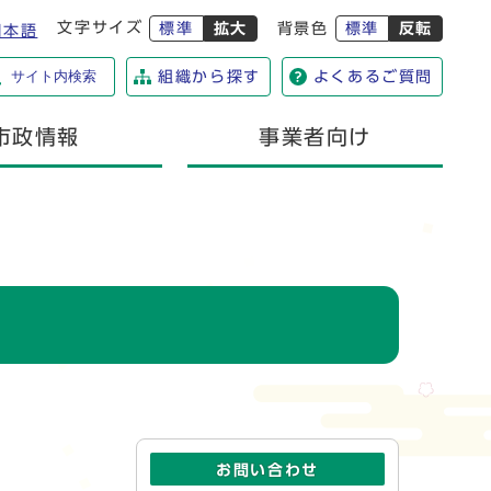
文字サイズ
標準
拡大
背景色
標準
反転
日本語
サイト内検索
組織から探す
よくあるご質問
市政情報
事業者向け
お問い合わせ