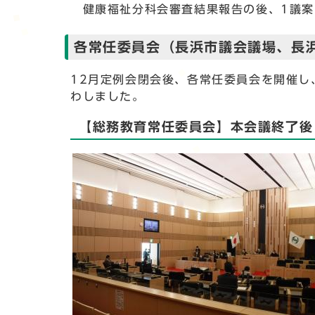
健康福祉分科会審査結果報告の後、1議案
各常任委員会（長浜市議会議場、長浜
12月定例会閉会後、各常任委員会を開催し
わしました。
【総務教育常任委員会】本会議終了後