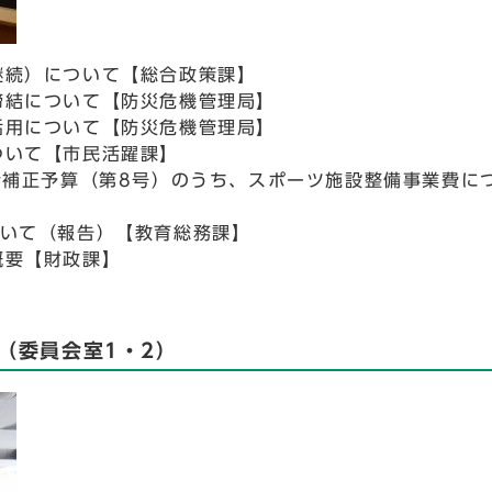
継続）について【総合政策課】
締結について【防災危機管理局】
活用について【防災危機管理局】
ついて【市民活躍課】
会計補正予算（第8号）のうち、スポーツ施設整備事業費に
ついて（報告）【教育総務課】
概要【財政課】
（委員会室1・2）