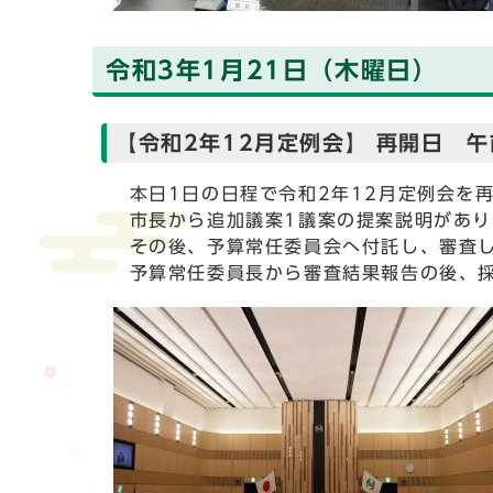
令和3年1月21日（木曜日）
【令和2年12月定例会】 再開日 
本日1日の日程で令和2年12月定例会を
市長から追加議案1議案の提案説明があり
その後、予算常任委員会へ付託し、審査
予算常任委員長から審査結果報告の後、採