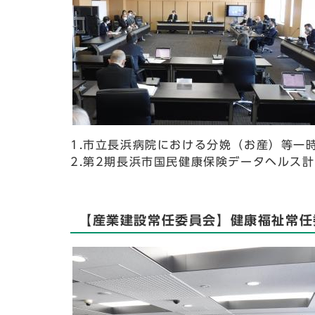
1.市立長浜病院における分娩（お産）等一
2.第2期長浜市国民健康保険データヘルス
【産業建設常任委員会】健康福祉常任