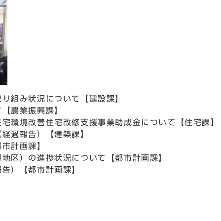
取り組み状況について【建設課】
て【農業振興課】
在宅環境改善住宅改修支援事業助成金について【住宅課】
（経過報告）【建築課】
都市計画課】
辺地区）の進捗状況について【都市計画課】
報告）【都市計画課】