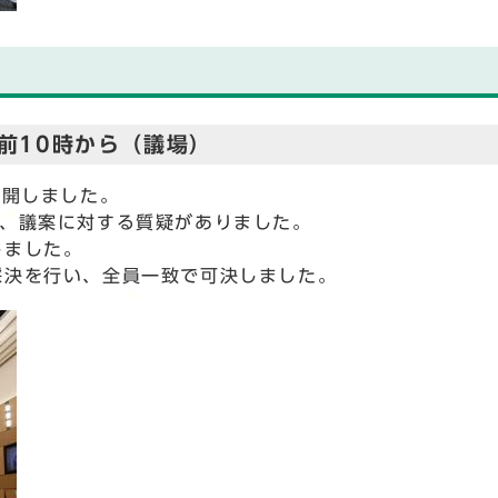
午前10時から（議場）
再開しました。
、議案に対する質疑がありました。
しました。
決を行い、全員一致で可決しました。