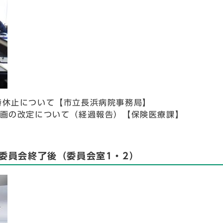
時休止について【市立長浜病院事務局】
計画の改定について（経過報告）【保険医療課】
委員会終了後（委員会室1・2）