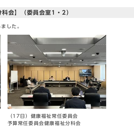
分科会】（委員会室1・2）
いました。
（17日）健康福祉常任委員会
予算常任委員会健康福祉分科会