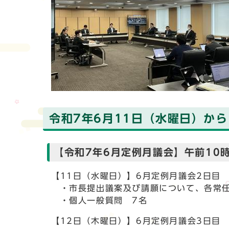
令和7年6月11日（水曜日）から
【令和7年6月定例月議会】午前10
【11日（水曜日）】6月定例月議会2日目
・市長提出議案及び請願について、各常任
・個人一般質問 7名
【12日（木曜日）】6月定例月議会3日目