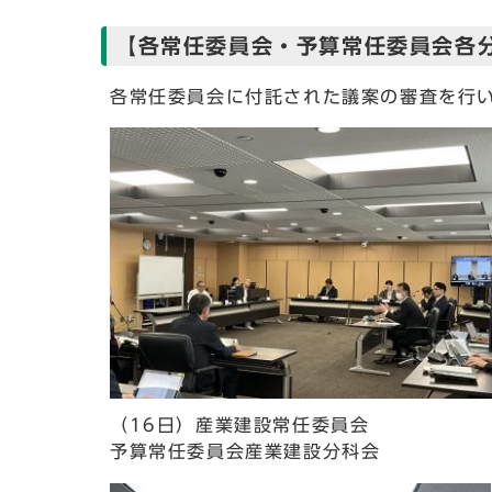
【各常任委員会・予算常任委員会各
各常任委員会に付託された議案の審査を行
（16日）産業建設常任委員会
予算常任委員会産業建設分科会