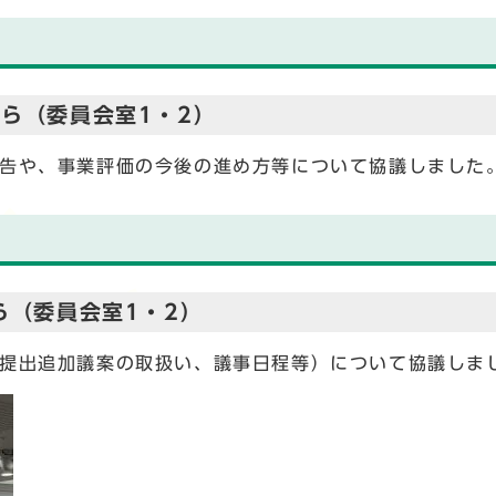
ら（委員会室1・2）
報告や、事業評価の今後の進め方等について協議しました
ら（委員会室1・2）
長提出追加議案の取扱い、議事日程等）について協議しま