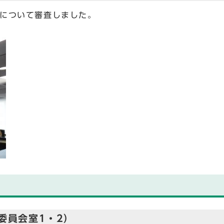
）について審査しました。
委員会室1・2）