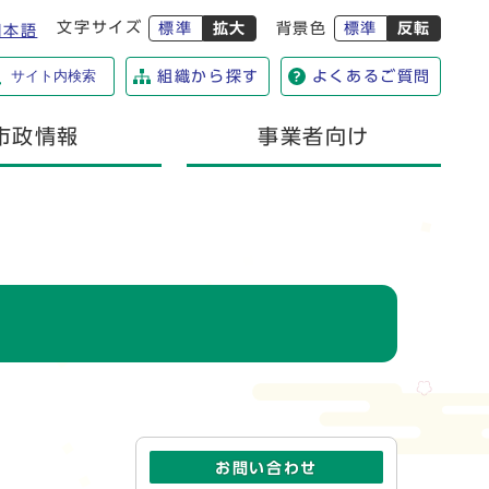
文字サイズ
標準
拡大
背景色
標準
反転
日本語
サイト内検索
組織から探す
よくあるご質問
市政情報
事業者向け
お問い合わせ