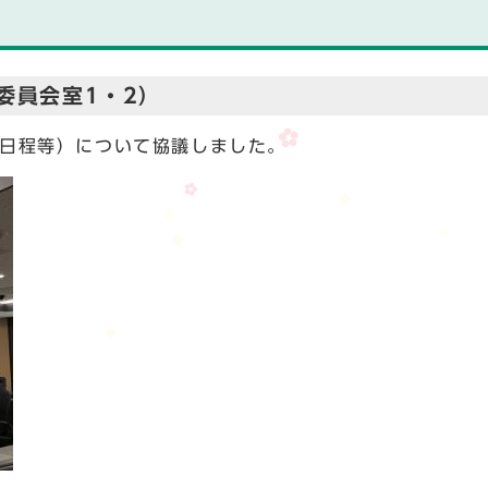
委員会室1・2）
事日程等）について協議しました。