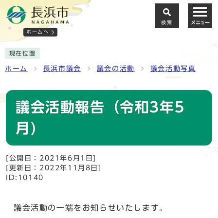
検索
メニュー
ホームへ
現在位置
ホーム
長浜市議会
議会の活動
議会活動写真
議会活動報告（令和3年5
月)
[公開日：2021年6月1日]
[更新日：2022年11月8日]
ID:10140
議会活動の一端をお知らせいたします。