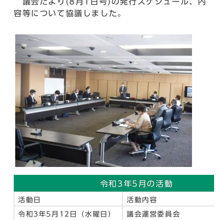
議会だより(8月1日号)の発行スケジュール、内
容等について協議しました。
令和3年5月の活動
活動日
活動内容
令和3年5月12日（水曜日）
議会運営委員会