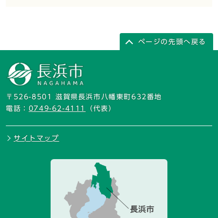
ページの先頭へ戻る
〒526-8501 滋賀県長浜市八幡東町632番地
電話：
0749-62-4111
（代表）
サイトマップ