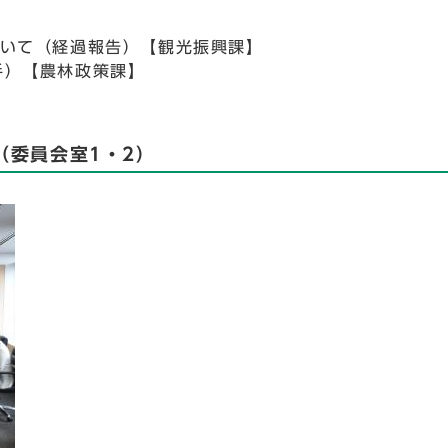
ついて（経過報告）【観光振興課】
手）【農林政策課】
（委員会室1・2）