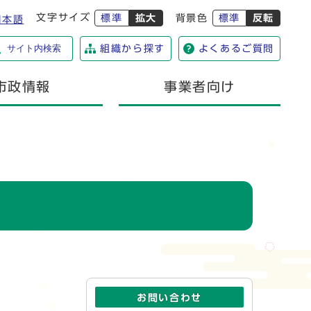
文字サイズ
標準
拡大
背景色
標準
反転
日本語
サイト内検索
組織から探す
よくあるご質問
市政情報
事業者向け
お問い合わせ