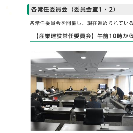
各常任委員会（委員会室1・2）
各常任委員会を開催し、現在進められてい
【産業建設常任委員会】午前10時か