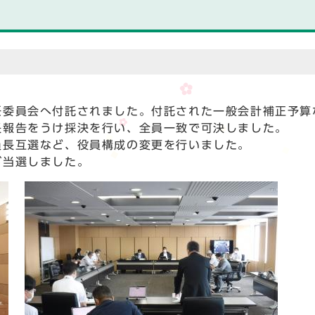
任委員会へ付託されました。付託された一般会計補正予算
長報告をうけ採決を行い、全員一致で可決しました。
員長互選など、役員構成の変更を行いました。
が当選しました。