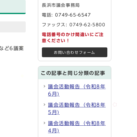
長浜市議会事務局
電話:
0749-65-6547
ファックス: 0749-62-5800
電話番号のかけ間違いにご注
意ください！
など6議案
お問い合わせフォーム
この記事と同じ分類の記事
議会活動報告（令和8年
6月)
議会活動報告（令和8年
5月)
議会活動報告（令和8年
4月)