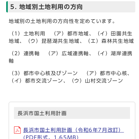
5. 地域別土地利用の方向
地域別の土地利用の方向性を定めています。
（1）土地利用 （ア）都市地域、（イ）田園共生
地域、（ウ）琵琶湖共生地域、（エ）森林共生地域
（2）連携軸 （ア）広域連携軸、（イ）湖岸連携
軸
（3）都市中心核及びゾーン （ア）都市中心核、
（イ）都市交流ゾーン、（ウ）山村交流ゾーン
長浜市国土利用計画
長浜市国土利用計画（令和6年7月改訂）
(PDF形式、1.65MB)