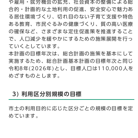
や雇用・就労機会の拡充、社会資本の整備による総
合的・計画的な土地利用の促進、安全安心で魅力あ
る居住環境づくり、切れ目のない子育て支援や特色
ある教育、市民ぐるみの健康づくり、質の高い医療
の確保など、さまざまな定住促進策を推進すること
で、人口減少を緩やかにするための施策展開を行っ
ていくとしています。
本計画の目標年次は、総合計画の施策を基本にして
実施するため、総合計画基本計画の目標年次と同じ
令和8年(2026年)とし、目標人口は110,000人を
めざすものとします。
3) 利用区分別規模の目標
市土の利用目的に応じた区分ごとの規模の目標を定
めています。