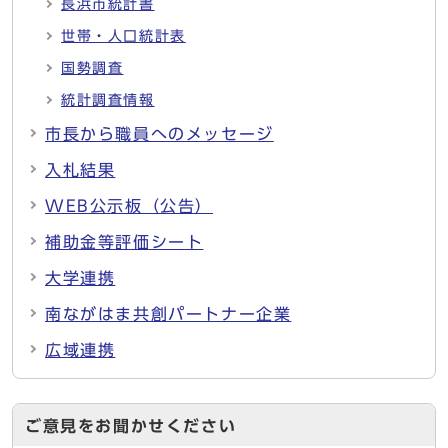
長浜市統計書
世帯・人口統計表
国勢調査
統計調査情報
市長から職員へのメッセージ
入札結果
WEB公示板（公告）
補助金等評価シート
大学連携
南ながはま共創パートナー企業
広域連携
ご意見をお聞かせください