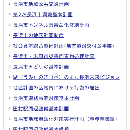
長浜市地域公共交通計画
第2次長浜市環境基本計画
長浜市トンネル長寿命化修繕計画
長浜市の地区計画制度
社会資本総合整備計画(地方道路交付金事業)
長浜市・米原市災害廃棄物処理計画
長浜市みどりの基本計画
湖（うみ）の辺（べ）のまち長浜未来ビジョン
地区計画の区域内における行為の届出
長浜市道路雪寒対策基本計画
田村駅周辺整備基本計画
長浜市地球温暖化対策実行計画（事務事業編）
田村駅周辺整備基本構想