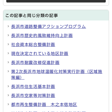
この記事と同じ分類の記事
長浜市道路整備アクションプログラム
長浜市歴史的風致維持向上計画
社会資本総合整備計画
現在決定されている地区計画
長浜市耐震改修促進計画
第2次長浜市地球温暖化対策実行計画（区域施
策編）
長浜市住生活基本計画
長浜市空家等対策計画
都市再生整備計画 木之本宿地区