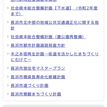
社会資本総合整備計画【下水道】（令和2年度
まで）
長浜市北中部の地域公共交通適正化に関する指
針
社会資本総合整備計画（豊公園再整備）
長浜市都市計画道路見直方針
木之本宿再生計画～街道を活かしたまちづくり
にむけて～
長浜市営住宅マスタープラン
長浜市橋梁長寿命化修繕計画
長浜市道づくり計画
長浜市景観まちづくり計画