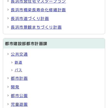
長浜市営住宅マスタープラン
長浜市橋梁長寿命化修繕計画
長浜市道づくり計画
長浜市景観まちづくり計画
都市建設部都市計画課
公共交通
鉄道
バス
都市計画
開発
都市公園
児童遊園