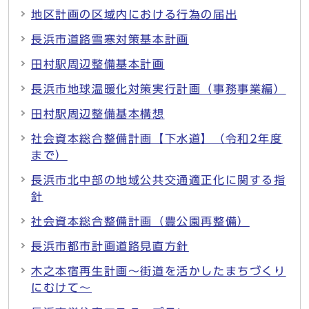
地区計画の区域内における行為の届出
長浜市道路雪寒対策基本計画
田村駅周辺整備基本計画
長浜市地球温暖化対策実行計画（事務事業編）
田村駅周辺整備基本構想
社会資本総合整備計画【下水道】（令和2年度
まで）
長浜市北中部の地域公共交通適正化に関する指
針
社会資本総合整備計画（豊公園再整備）
長浜市都市計画道路見直方針
木之本宿再生計画～街道を活かしたまちづくり
にむけて～