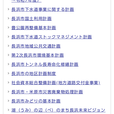
～令和7年度）
長浜市下水道事業に関する計画
長浜市国土利用計画
豊公園再整備基本計画
長浜市下水道ストックマネジメント計画
長浜市地域公共交通計画
第2次長浜市環境基本計画
長浜市トンネル長寿命化修繕計画
長浜市の地区計画制度
社会資本総合整備計画(地方道路交付金事業)
長浜市・米原市災害廃棄物処理計画
長浜市みどりの基本計画
湖（うみ）の辺（べ）のまち長浜未来ビジョン