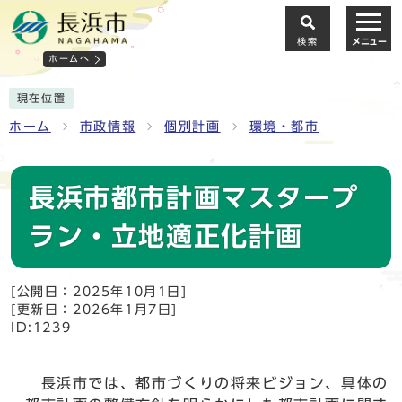
検索
メニュー
ホームへ
現在位置
ホーム
市政情報
個別計画
環境・都市
長浜市都市計画マスタープ
ラン・立地適正化計画
[公開日：2025年10月1日]
[更新日：2026年1月7日]
ID:1239
長浜市では、都市づくりの将来ビジョン、具体の