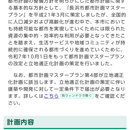
都市計画の整備方針を明らかにした都市計画に関す
る基本的な方針として、「長浜市都市計画マスター
プラン」を平成21年3月に策定しましたが、全国的
に人口減少および高齢化が進む中で、本市において
も持続可能な都市を実現していくためには限られた
資源の集中的・効率的な利用が必要となってきたこ
とを踏まえ、生活サービスや地域コミュニティが持
続的に確保される都市づくりを進めていくために、
令和7年10月1日をもって都市計画マスタープラン
の改定と立地適正化計画の策定を行いました。
なお、都市計画マスタープラン第4部が立地適正
化計画に該当します。立地適正化計画の策定に伴い
建築や開発に対して一定条件下で届出が必要となり
ます。詳しくは
こちら
をご確認くだ
別ウィンドウで開く
さい。
計画内容