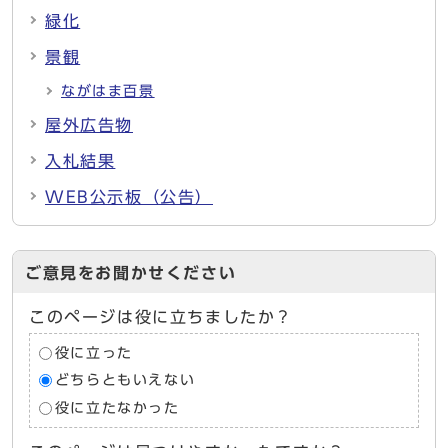
緑化
景観
ながはま百景
屋外広告物
入札結果
WEB公示板（公告）
ご意見をお聞かせください
このページは役に立ちましたか？
役に立った
どちらともいえない
役に立たなかった