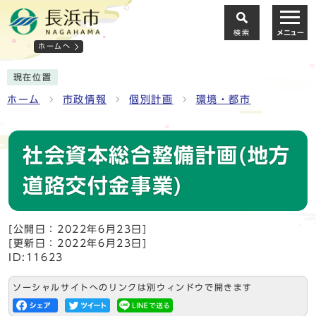
検索
メニュー
ホームへ
現在位置
ホーム
市政情報
個別計画
環境・都市
社会資本総合整備計画(地方
道路交付金事業)
[公開日：2022年6月23日]
[更新日：2022年6月23日]
ID:11623
ソーシャルサイトへのリンクは別ウィンドウで開きます