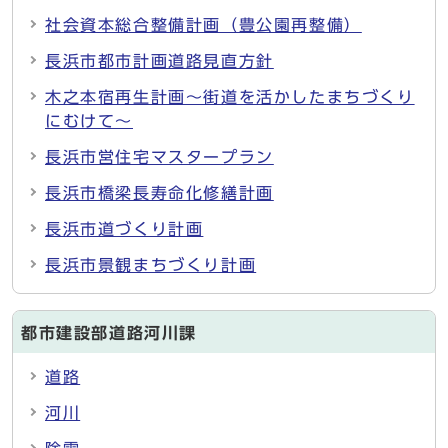
社会資本総合整備計画（豊公園再整備）
長浜市都市計画道路見直方針
木之本宿再生計画～街道を活かしたまちづくり
にむけて～
長浜市営住宅マスタープラン
長浜市橋梁長寿命化修繕計画
長浜市道づくり計画
長浜市景観まちづくり計画
都市建設部道路河川課
道路
河川