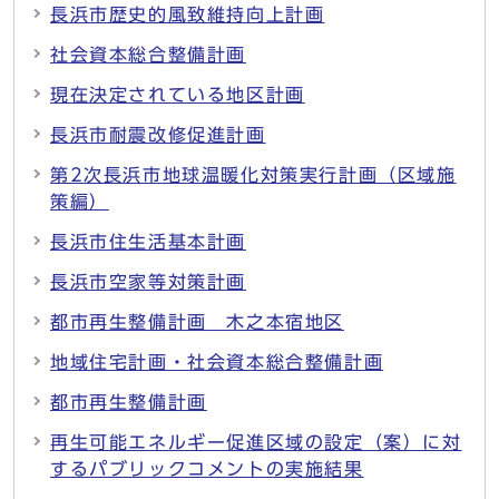
長浜市歴史的風致維持向上計画
社会資本総合整備計画
現在決定されている地区計画
長浜市耐震改修促進計画
第2次長浜市地球温暖化対策実行計画（区域施
策編）
長浜市住生活基本計画
長浜市空家等対策計画
都市再生整備計画 木之本宿地区
地域住宅計画・社会資本総合整備計画
都市再生整備計画
再生可能エネルギー促進区域の設定（案）に対
するパブリックコメントの実施結果