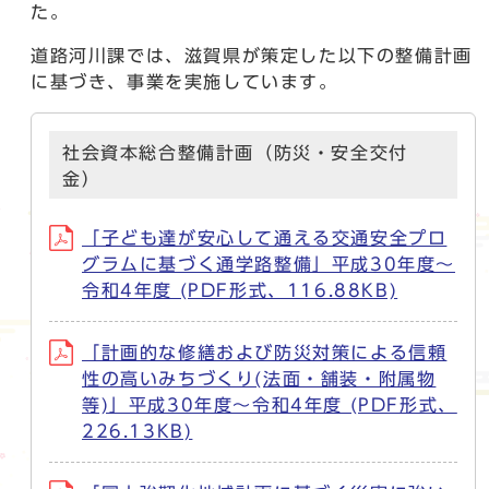
た。
道路河川課では、滋賀県が策定した以下の整備計画
に基づき、事業を実施しています。
社会資本総合整備計画（防災・安全交付
金）
「子ども達が安心して通える交通安全プロ
グラムに基づく通学路整備」平成30年度～
令和4年度 (PDF形式、116.88KB)
「計画的な修繕および防災対策による信頼
性の高いみちづくり(法面・舗装・附属物
等)」平成30年度～令和4年度 (PDF形式、
226.13KB)