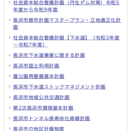
社会資本総合整備計画（丹生ダム対策）令和5
年度から令和9年度
長浜市都市計画マスタープラン・立地適正化計
画
社会資本総合整備計画【下水道】（令和3年度
～令和7年度）
長浜市下水道事業に関する計画
長浜市国土利用計画
豊公園再整備基本計画
長浜市下水道ストックマネジメント計画
長浜市地域公共交通計画
第2次長浜市環境基本計画
長浜市トンネル長寿命化修繕計画
長浜市の地区計画制度