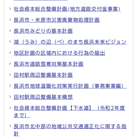
社会資本総合整備計画(地方道路交付金事業)
長浜市・米原市災害廃棄物処理計画
長浜市みどりの基本計画
湖（うみ）の辺（べ）のまち長浜未来ビジョン
地区計画の区域内における行為の届出
長浜市道路雪寒対策基本計画
田村駅周辺整備基本計画
長浜市地球温暖化対策実行計画（事務事業編）
田村駅周辺整備基本構想
社会資本総合整備計画【下水道】（令和2年度
まで）
長浜市北中部の地域公共交通適正化に関する指
針