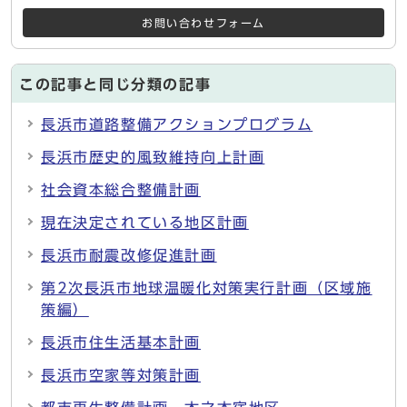
お問い合わせフォーム
この記事と同じ分類の記事
長浜市道路整備アクションプログラム
長浜市歴史的風致維持向上計画
社会資本総合整備計画
現在決定されている地区計画
長浜市耐震改修促進計画
第2次長浜市地球温暖化対策実行計画（区域施
策編）
長浜市住生活基本計画
長浜市空家等対策計画