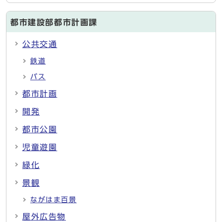
都市建設部都市計画課
公共交通
鉄道
バス
都市計画
開発
都市公園
児童遊園
緑化
景観
ながはま百景
屋外広告物