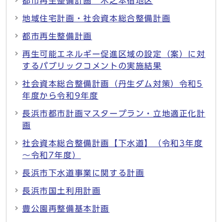
都市再生整備計画 木之本宿地区
地域住宅計画・社会資本総合整備計画
都市再生整備計画
再生可能エネルギー促進区域の設定（案）に対
するパブリックコメントの実施結果
社会資本総合整備計画（丹生ダム対策）令和5
年度から令和9年度
長浜市都市計画マスタープラン・立地適正化計
画
社会資本総合整備計画【下水道】（令和3年度
～令和7年度）
長浜市下水道事業に関する計画
長浜市国土利用計画
豊公園再整備基本計画