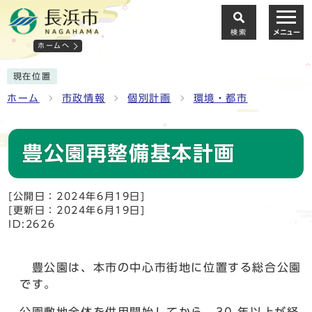
検索
メニュー
ホームへ
現在位置
ホーム
市政情報
個別計画
環境・都市
豊公園再整備基本計画
[公開日：2024年6月19日]
[更新日：2024年6月19日]
ID:2626
豊公園は、本市の中心市街地に位置する総合公園
です。