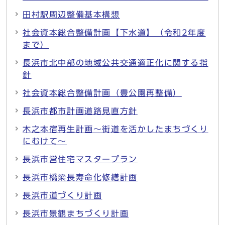
田村駅周辺整備基本構想
社会資本総合整備計画【下水道】（令和2年度
まで）
長浜市北中部の地域公共交通適正化に関する指
針
社会資本総合整備計画（豊公園再整備）
長浜市都市計画道路見直方針
木之本宿再生計画～街道を活かしたまちづくり
にむけて～
長浜市営住宅マスタープラン
長浜市橋梁長寿命化修繕計画
長浜市道づくり計画
長浜市景観まちづくり計画