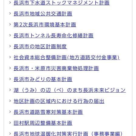
長浜市下水道ストックマネジメント計画
長浜市地域公共交通計画
第2次長浜市環境基本計画
長浜市トンネル長寿命化修繕計画
長浜市の地区計画制度
社会資本総合整備計画(地方道路交付金事業)
長浜市・米原市災害廃棄物処理計画
長浜市みどりの基本計画
湖（うみ）の辺（べ）のまち長浜未来ビジョン
地区計画の区域内における行為の届出
長浜市道路雪寒対策基本計画
田村駅周辺整備基本計画
長浜市地球温暖化対策実行計画（事務事業編）