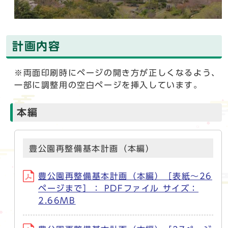
計画内容
※両面印刷時にページの開き方が正しくなるよう、
一部に調整用の空白ページを挿入しています。
本編
豊公園再整備基本計画（本編）
豊公園再整備基本計画（本編）［表紙～26
ページまで］： PDFファイル サイズ：
2.66MB