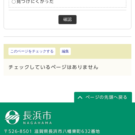
見つけにくかった
確認
このページをチェックする
編集
チェックしているページはありません
ページの先頭へ戻る
〒526-8501 滋賀県長浜市八幡東町632番地