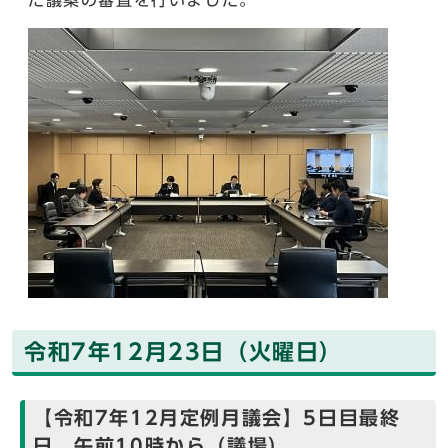
た議案の審査を行いました。
令和7年12月23日（火曜日）
【令和7年12月定例月議会】5日目最終
日 午前10時から（議場）