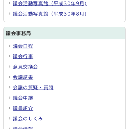
議会活動写真館（平成30年9月)
議会活動写真館（平成30年8月)
議会事務局
議会日程
議会行事
意見交換会
会議結果
会議の質疑・質問
議会中継
議員紹介
議会のしくみ