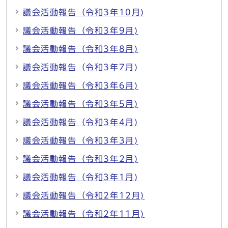
議会活動報告（令和3年10月)
議会活動報告（令和3年9月)
議会活動報告（令和3年8月)
議会活動報告（令和3年7月)
議会活動報告（令和3年6月)
議会活動報告（令和3年5月)
議会活動報告（令和3年4月)
議会活動報告（令和3年3月)
議会活動報告（令和3年2月)
議会活動報告（令和3年1月)
議会活動報告（令和2年12月)
議会活動報告（令和2年11月)