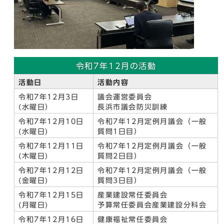
令和7年12月の活動
活動日
活動内容
令和7年12月3日
議会運営委員会
(水曜日）
長浜市議会防災訓練
令和7年12月10日
令和7年12月定例月議会（一般
(水曜日)
質問1日目）
令和7年12月11日
令和7年12月定例月議会（一般
(木曜日)
質問2日目）
令和7年12月12日
令和7年12月定例月議会（一般
(金曜日)
質問3日目）
令和7年12月15日
産業建設常任委員会
(月曜日)
予算常任委員会産業建設分科会
令和7年12月16日
健康福祉常任委員会