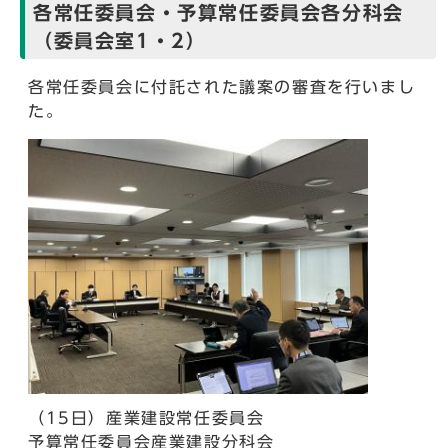
各常任委員会・予算常任委員会各分科会
（委員会室1・2）
各常任委員会に付託された議案の審査を行いまし
た。
（15日）産業建設常任委員会
予算常任委員会産業建設分科会