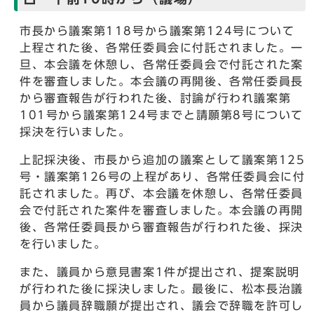
市長から議案第118号から議案第124号について
上程された後、各常任委員会に付託されました。一
旦、本会議を休憩し、各常任委員会で付託された案
件を審査しました。本会議の再開後、各常任委員長
から審査報告が行われた後、討論が行われ議案第
101号から議案第124号までと請願第8号について
採決を行いました。
上記採決後、市長から追加の議案として議案第125
号・議案第126号の上程があり、各常任委員会に付
託されました。再び、本会議を休憩し、各常任委員
会で付託された案件を審査しました。本会議の再開
後、各常任委員長から審査報告が行われた後、採決
を行いました。
また、議員から意見書案1件が提出され、提案説明
が行われた後に採決しました。最後に、松本長治議
員から議員辞職願が提出され、議会で辞職を許可し