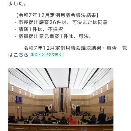
ました。
【令和7年12月定例月議会議決結果】
・市長提出議案26件は、可決または同意
・請願1件は、不採択。
・議員提出意見書案1件は、可決。
令和7年12月定例月議会議決結果・賛否一覧
は
こちら
別ウィンドウで開く