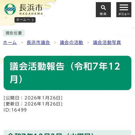
検索
メニュー
ホームへ
現在位置
ホーム
長浜市議会
議会の活動
議会活動写真
議会活動報告（令和7年12
月）
[公開日：2026年1月26日]
[更新日：2026年1月26日]
ID:16499