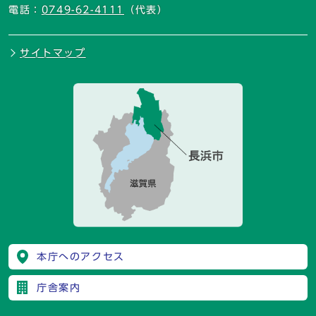
電話：
0749-62-4111
（代表）
サイトマップ
本庁へのアクセス
庁舎案内