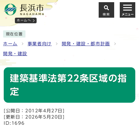
検索
メニュー
ホームへ
現在位置
ホーム
事業者向け
開発・建設・都市計画
開発・建設
建築基準法第22条区域の指
定
[公開日：2012年4月27日]
[更新日：2026年5月20日]
ID:1696