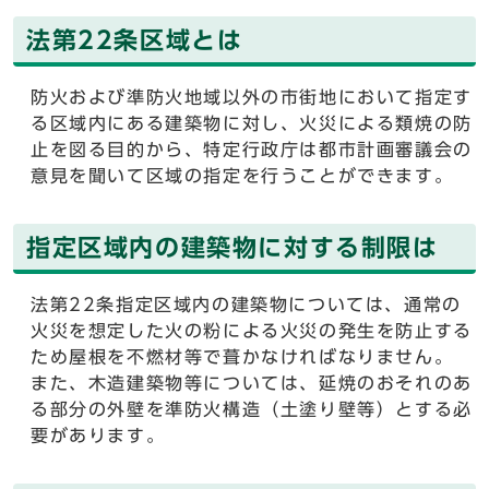
法第22条区域とは
防火および準防火地域以外の市街地において指定す
る区域内にある建築物に対し、火災による類焼の防
止を図る目的から、特定行政庁は都市計画審議会の
意見を聞いて区域の指定を行うことができます。
指定区域内の建築物に対する制限は
法第22条指定区域内の建築物については、通常の
火災を想定した火の粉による火災の発生を防止する
ため屋根を不燃材等で葺かなければなりません。
また、木造建築物等については、延焼のおそれのあ
る部分の外壁を準防火構造（土塗り壁等）とする必
要があります。