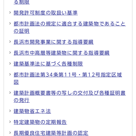
る制限
開発許可制度の取扱い基準
都市計画法の規定に適合する建築物であること
の証明
長浜市開発事業に関する指導要綱
長浜市中高層等建築物に関する指導要綱
建築基準法に基づく各種制限
都市計画法第34条第11号・第12号指定区域
図
建築計画概要書等の写しの交付及び各種証明書
の発行
建築物省エネ法
特定建築物の定期報告
長期優良住宅建築等計画の認定