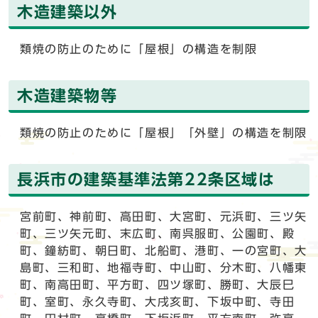
木造建築以外
類焼の防止のために「屋根」の構造を制限
木造建築物等
類焼の防止のために「屋根」「外壁」の構造を制限
長浜市の建築基準法第22条区域は
宮前町、神前町、高田町、大宮町、元浜町、三ツ矢
町、三ツ矢元町、末広町、南呉服町、公園町、殿
町、鐘紡町、朝日町、北船町、港町、一の宮町、大
島町、三和町、地福寺町、中山町、分木町、八幡東
町、南高田町、平方町、四ツ塚町、勝町、大辰巳
町、室町、永久寺町、大戌亥町、下坂中町、寺田