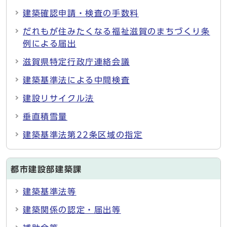
建築確認申請・検査の手数料
だれもが住みたくなる福祉滋賀のまちづくり条
例による届出
滋賀県特定行政庁連絡会議
建築基準法による中間検査
建設リサイクル法
垂直積雪量
建築基準法第22条区域の指定
都市建設部建築課
建築基準法等
建築関係の認定・届出等