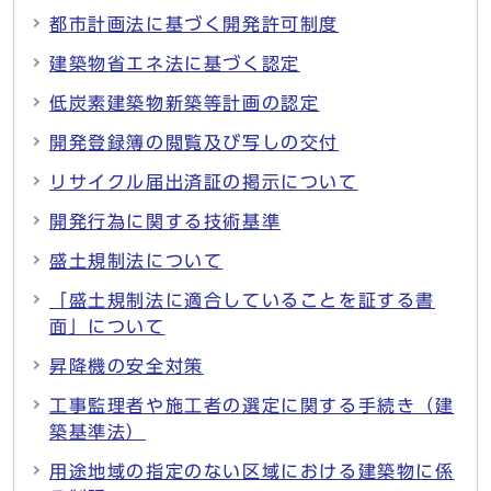
都市計画法に基づく開発許可制度
建築物省エネ法に基づく認定
低炭素建築物新築等計画の認定
開発登録簿の閲覧及び写しの交付
リサイクル届出済証の掲示について
開発行為に関する技術基準
盛土規制法について
「盛土規制法に適合していることを証する書
面」について
昇降機の安全対策
工事監理者や施工者の選定に関する手続き（建
築基準法）
用途地域の指定のない区域における建築物に係