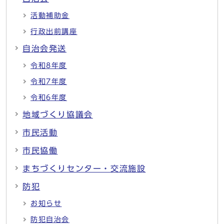
活動補助金
行政出前講座
自治会発送
令和8年度
令和7年度
令和6年度
地域づくり協議会
市民活動
市民協働
まちづくりセンター・交流施設
防犯
お知らせ
防犯自治会