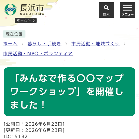
検索
メニュー
ホームへ
現在位置
ホーム
暮らし・手続き
市民活動・地域づくり
市民活動・NPO・ボランティア
「みんなで作る〇〇マップ
ワークショップ」を開催し
ました！
[公開日：2026年6月23日]
[更新日：2026年6月23日]
ID:15182