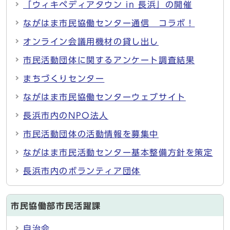
「ウィキペディアタウン in 長浜」の開催
ながはま市民協働センター通信 コラボ！
オンライン会議用機材の貸し出し
市民活動団体に関するアンケート調査結果
まちづくりセンター
ながはま市民協働センターウェブサイト
長浜市内のNPO法人
市民活動団体の活動情報を募集中
ながはま市民活動センター基本整備方針を策定
長浜市内のボランティア団体
市民協働部市民活躍課
自治会