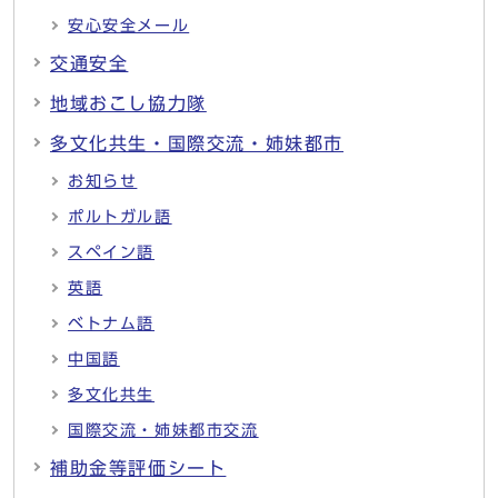
安心安全メール
交通安全
地域おこし協力隊
多文化共生・国際交流・姉妹都市
お知らせ
ポルトガル語
スペイン語
英語
ベトナム語
中国語
多文化共生
国際交流・姉妹都市交流
補助金等評価シート