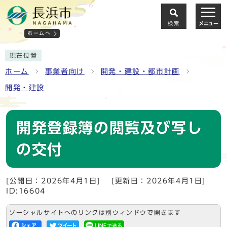
検索
メニュー
ホームへ
現在位置
ホーム
事業者向け
開発・建設・都市計画
開発・建設
開発登録簿の閲覧及び写し
の交付
[公開日：2026年4月1日]
[更新日：2026年4月1日]
ID:16604
ソーシャルサイトへのリンクは別ウィンドウで開きます