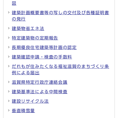
図
建築計画概要書等の写しの交付及び各種証明書
の発行
建築物省エネ法
特定建築物の定期報告
長期優良住宅建築等計画の認定
建築確認申請・検査の手数料
だれもが住みたくなる福祉滋賀のまちづくり条
例による届出
滋賀県特定行政庁連絡会議
建築基準法による中間検査
建設リサイクル法
垂直積雪量