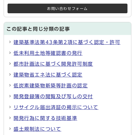
お問い合わせフォーム
この記事と同じ分類の記事
建築基準法第43条第2項に基づく認定・許可
低未利用土地等確認書の発行
都市計画法に基づく開発許可制度
建築物省エネ法に基づく認定
低炭素建築物新築等計画の認定
開発登録簿の閲覧及び写しの交付
リサイクル届出済証の掲示について
開発行為に関する技術基準
盛土規制法について