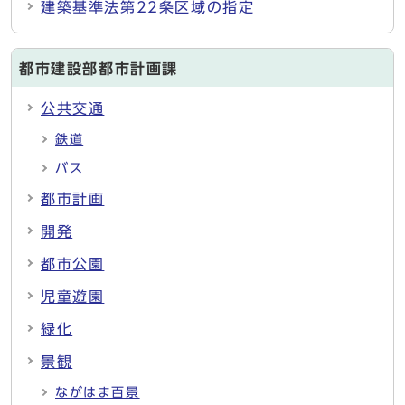
建築基準法第22条区域の指定
都市建設部都市計画課
公共交通
鉄道
バス
都市計画
開発
都市公園
児童遊園
緑化
景観
ながはま百景