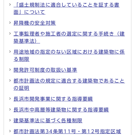
「盛土規制法に適合していることを証する書
面」について
昇降機の安全対策
工事監理者や施工者の選定に関する手続き（建
築基準法）
用途地域の指定のない区域における建築物に係
る制限
開発許可制度の取扱い基準
都市計画法の規定に適合する建築物であること
の証明
長浜市開発事業に関する指導要綱
長浜市中高層等建築物に関する指導要綱
建築基準法に基づく各種制限
都市計画法第34条第11号・第12号指定区域