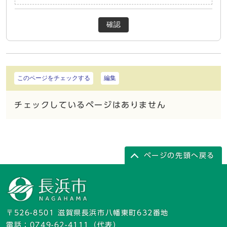
確認
このページをチェックする
編集
チェックしているページはありません
ページの先頭へ戻る
〒526-8501 滋賀県長浜市八幡東町632番地
電話：
0749-62-4111
（代表）