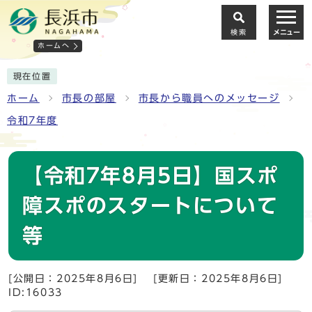
検索
メニュー
ホームへ
現在位置
ホーム
市長の部屋
市長から職員へのメッセージ
令和7年度
【令和7年8月5日】国スポ
障スポのスタートについて
等
[公開日：2025年8月6日]
[更新日：2025年8月6日]
ID:16033