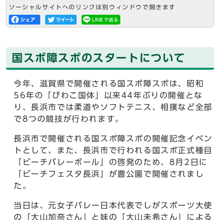
ソーシャルサイトへのリンクは別ウィンドウで開きます
国スポ障スポのスタートについて
今年、滋賀県で開催される国スポ障スポは、昭和
56年の「びわこ国体」以来44年ぶりの開催とな
り、長浜市では柔道やソフトテニス、相撲など全部
で8つの競技が行われます。
長浜市で開催される国スポ障スポの開催記念イベン
トとして、また、長浜市で行われる国スポ正式種目
「ビーチバレーボール」の啓発のため、8月2日に
「ビーチフェスタ長浜」が豊公園で開催されまし
た。
当日は、元女子バレー日本代表でしがスポーツ大使
の「大山加奈さん」と妹の「大山未希さん」による