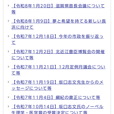
【令和8年1月20日】滋賀県首長会議について
等
【令和8年1月9日】夢と希望を持てる新しい長
浜に向けて
【令和7年12月18日】今年の市政を振り返っ
て
【令和7年12月2日】北近江豊臣博覧会の開催
について等
【令和7年11月21日】12月定例月議会につい
て等
【令和7年11月19日】坂口志文先生からのメ
ッセージについて等
【令和7年11月4日】綱紀の粛正について等
【令和7年10月14日】坂口志文氏のノーベル
生理学・医学賞の受賞決定について等