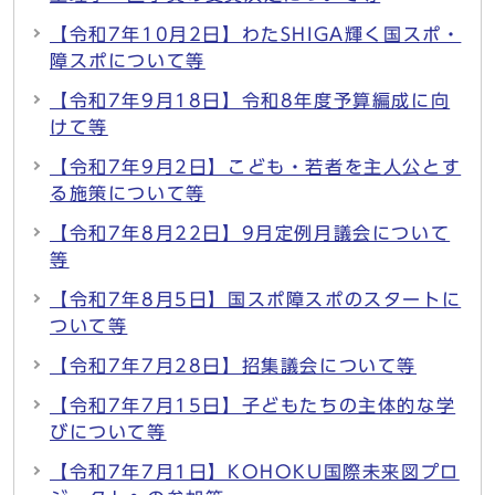
【令和7年10月2日】わたSHIGA輝く国スポ・
障スポについて等
【令和7年9月18日】令和8年度予算編成に向
けて等
【令和7年9月2日】こども・若者を主人公とす
る施策について等
【令和7年8月22日】9月定例月議会について
等
【令和7年8月5日】国スポ障スポのスタートに
ついて等
【令和7年7月28日】招集議会について等
【令和7年7月15日】子どもたちの主体的な学
びについて等
【令和7年7月1日】KOHOKU国際未来図プロ