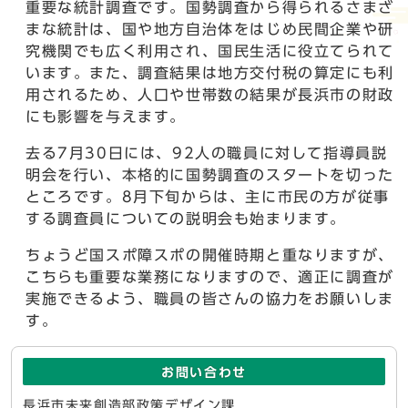
重要な統計調査です。国勢調査から得られるさまざ
まな統計は、国や地方自治体をはじめ民間企業や研
究機関でも広く利用され、国民生活に役立てられて
います。また、調査結果は地方交付税の算定にも利
用されるため、人口や世帯数の結果が長浜市の財政
にも影響を与えます。
去る7月30日には、92人の職員に対して指導員説
明会を行い、本格的に国勢調査のスタートを切った
ところです。8月下旬からは、主に市民の方が従事
する調査員についての説明会も始まります。
ちょうど国スポ障スポの開催時期と重なりますが、
こちらも重要な業務になりますので、適正に調査が
実施できるよう、職員の皆さんの協力をお願いしま
す。
お問い合わせ
長浜市未来創造部政策デザイン課