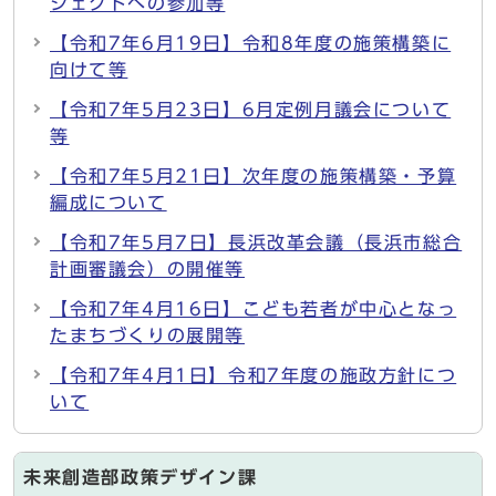
ジェクトへの参加等
【令和7年6月19日】令和8年度の施策構築に
向けて等
【令和7年5月23日】6月定例月議会について
等
【令和7年5月21日】次年度の施策構築・予算
編成について
【令和7年5月7日】長浜改革会議（長浜市総合
計画審議会）の開催等
【令和7年4月16日】こども若者が中心となっ
たまちづくりの展開等
【令和7年4月1日】令和7年度の施政方針につ
いて
未来創造部政策デザイン課