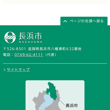
ページの先頭へ戻る
〒526-8501 滋賀県長浜市八幡東町632番地
電話：
0749-62-4111
（代表）
サイトマップ