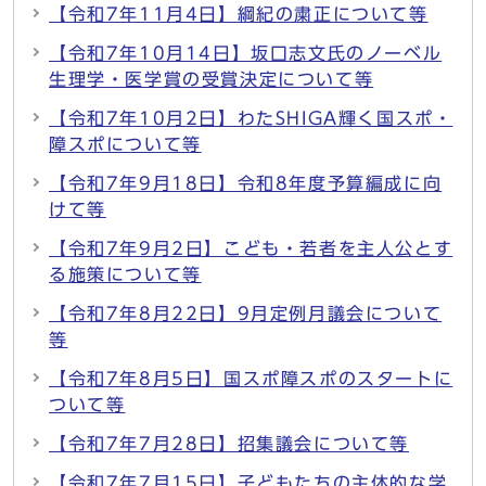
【令和7年11月4日】綱紀の粛正について等
【令和7年10月14日】坂口志文氏のノーベル
生理学・医学賞の受賞決定について等
【令和7年10月2日】わたSHIGA輝く国スポ・
障スポについて等
【令和7年9月18日】令和8年度予算編成に向
けて等
【令和7年9月2日】こども・若者を主人公とす
る施策について等
【令和7年8月22日】9月定例月議会について
等
【令和7年8月5日】国スポ障スポのスタートに
ついて等
【令和7年7月28日】招集議会について等
【令和7年7月15日】子どもたちの主体的な学