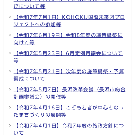
びについて等
【令和7年7月1日】KOHOKU国際未来図プロ
ジェクトへの参加等
【令和7年6月19日】令和8年度の施策構築に
向けて等
【令和7年5月23日】6月定例月議会について
等
【令和7年5月21日】次年度の施策構築・予算
編成について
【令和7年5月7日】長浜改革会議（長浜市総合
計画審議会）の開催等
【令和7年4月16日】こども若者が中心となっ
たまちづくりの展開等
【令和7年4月1日】令和7年度の施政方針につ
いて