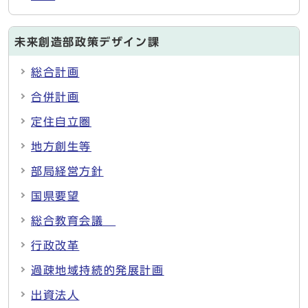
未来創造部政策デザイン課
総合計画
合併計画
定住自立圏
地方創生等
部局経営方針
国県要望
総合教育会議
行政改革
過疎地域持続的発展計画
出資法人