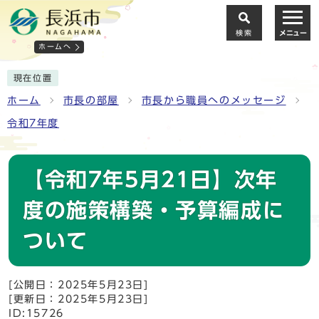
検索
メニュー
ホームへ
現在位置
ホーム
市長の部屋
市長から職員へのメッセージ
令和7年度
【令和7年5月21日】次年
度の施策構築・予算編成に
ついて
[公開日：2025年5月23日]
[更新日：2025年5月23日]
ID:15726