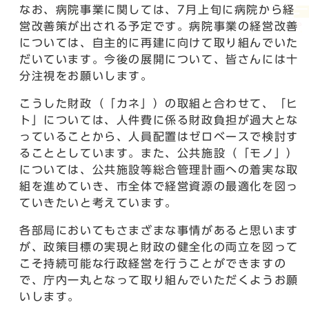
なお、病院事業に関しては、7月上旬に病院から経
営改善策が出される予定です。病院事業の経営改善
については、自主的に再建に向けて取り組んでいた
だいています。今後の展開について、皆さんには十
分注視をお願いします。
こうした財政（「カネ」）の取組と合わせて、「ヒ
ト」については、人件費に係る財政負担が過大とな
っていることから、人員配置はゼロベースで検討す
ることとしています。また、公共施設（「モノ」）
については、公共施設等総合管理計画への着実な取
組を進めていき、市全体で経営資源の最適化を図っ
ていきたいと考えています。
各部局においてもさまざまな事情があると思います
が、政策目標の実現と財政の健全化の両立を図って
こそ持続可能な行政経営を行うことができますの
で、庁内一丸となって取り組んでいただくようお願
いします。