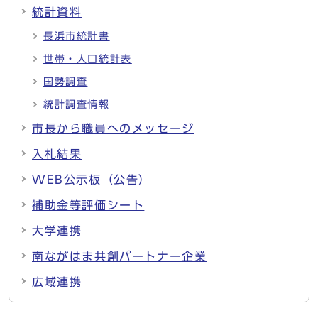
統計資料
長浜市統計書
世帯・人口統計表
国勢調査
統計調査情報
市長から職員へのメッセージ
入札結果
WEB公示板（公告）
補助金等評価シート
大学連携
南ながはま共創パートナー企業
広域連携