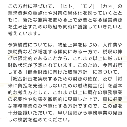
この方針に基づいて、「ヒト」「モノ」「カネ」の
経営資源の重点化や対策の具体化を図っていくとと
もに、新たな施策を進める上で必要となる経営資源
を生み出すための取組も同時に議論していきたいと
考えています。
予算編成については、物価上昇をはじめ、人件費や
扶助費などが増加する傾向にある一方で、税収の伸
びは限定的であることから、これまで以上に厳しい
財政状況が予想されています。このため、今回お示
しする「健全財政に向けた取組方針」に基づいて、
「総合計画を実現するための財源の確保」及び「将
来に負担を先送りしないための財政健全化」を基本
的な考え方として、これまで以上に既存の事務事業
の必要性や効果を徹底的に見直した上で、真に必要
な事務事業のみ予算化する方針ですので、この点を
十分認識いただいて、早い段階から事務事業の見直
しの検討を進めてください。