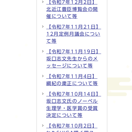
【令和7年12月2日】
北近江豊臣博覧会の開
催について等
【令和7年11月21日】
12月定例月議会につい
て等
【令和7年11月19日】
坂口志文先生からのメ
ッセージについて等
【令和7年11月4日】
綱紀の粛正について等
【令和7年10月14日】
坂口志文氏のノーベル
生理学・医学賞の受賞
決定について等
【令和7年10月2日】