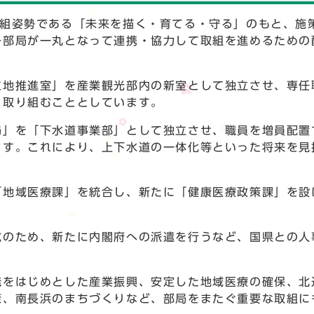
取組姿勢である「未来を描く・育てる・守る」のもと、施
各部局が一丸となって連携・協力して取組を進めるための
立地推進室」を産業観光部内の新室として独立させ、専任
く取り組むこととしています。
局」を「下水道事業部」として独立させ、職員を増員配置
ます。これにより、上下水道の一体化等といった将来を見
「地域医療課」を統合し、新たに「健康医療政策課」を設
成のため、新たに内閣府への派遣を行うなど、国県との人
発をはじめとした産業振興、安定した地域医療の確保、北
策、南長浜のまちづくりなど、部局をまたぐ重要な取組に