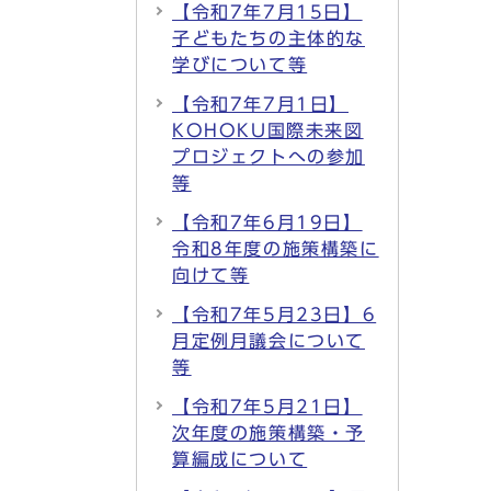
【令和7年7月15日】
子どもたちの主体的な
学びについて等
【令和7年7月1日】
KOHOKU国際未来図
プロジェクトへの参加
等
【令和7年6月19日】
令和8年度の施策構築に
向けて等
【令和7年5月23日】6
月定例月議会について
等
【令和7年5月21日】
次年度の施策構築・予
算編成について