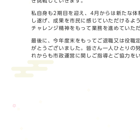
き挑戦していきます。
私自身も2期目を迎え、4月からは新たな体
し遂げ、成果を市民に感じていただけるよ
チャレンジ精神をもって業務を進めていた
最後に、今年度末をもってご退職又は役職
がとうございました。皆さん一人ひとりの
れからも市政運営に関しご指導とご協力を