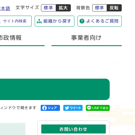
文字サイズ
標準
拡大
背景色
標準
反転
日本語
サイト内検索
組織から探す
よくあるご質問
市政情報
事業者向け
ィンドウで開きます
お問い合わせ