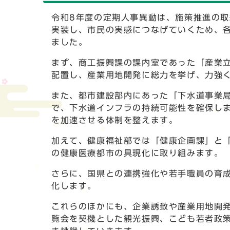
令和8年度の定期人事異動は、施策推進の
実装し、市民の実感につなげていくため、
ました。
まず、商工振興課の課内室であった「産業
配置し、産業用地開発に総力を挙げ、力強
また、都市建設部内にあった「下水道事業
で、下水道インフラの持続可能性を確保し
を加速させる体制を整えます。
加えて、健康福祉部では「健康企画課」と
の健康医療都市の具現化に取り組みます。
さらに、国県との連携強化や若手職員の育
化します。
これらのほかにも、企業誘致や産業用地開
覧会を契機とした観光振興、こども若者政