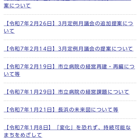
案について
【令和7年2月26日】3月定例月議会の追加提案につ
いて
【令和7年2月14日】3月定例月議会の提案について
【令和7年2月19日】市立病院の経営再建・再編につ
いて等
【令和7年1月29日】市立病院の経営課題について
【令和7年1月21日】長浜の未来図について等
【令和7年1月8日】「変化」を恐れず、持続可能な
まちをめざして