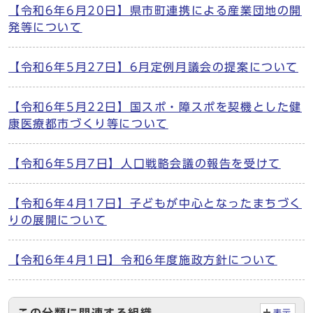
【令和6年6月20日】県市町連携による産業団地の開
発等について
【令和6年5月27日】6月定例月議会の提案について
【令和6年5月22日】国スポ・障スポを契機とした健
康医療都市づくり等について
【令和6年5月7日】人口戦略会議の報告を受けて
【令和6年4月17日】子どもが中心となったまちづく
りの展開について
【令和6年4月1日】令和6年度施政方針について
表示