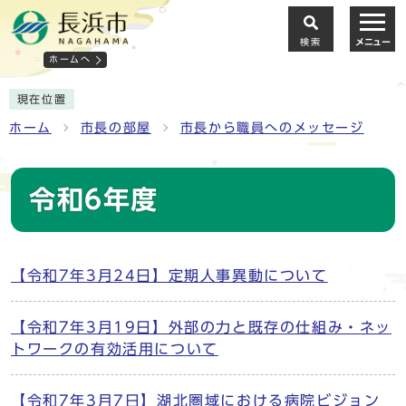
検索
メニュー
ホームへ
現在位置
ホーム
市長の部屋
市長から職員へのメッセージ
令和6年度
【令和7年3月24日】定期人事異動について
【令和7年3月19日】外部の力と既存の仕組み・ネッ
トワークの有効活用について
【令和7年3月7日】湖北圏域における病院ビジョン