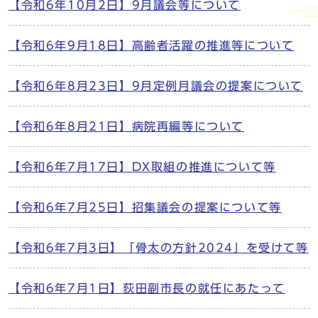
【令和6年10月2日】9月議会等について
【令和6年9月18日】高齢者活躍の推進等について
【令和6年8月23日】9月定例月議会の提案について
【令和6年8月21日】病院再編等について
【令和6年7月17日】DX取組の推進について等
【令和6年7月25日】招集議会の提案について等
【令和6年7月3日】「骨太の方針2024」を受けて等
【令和6年7月1日】荻田副市長の就任にあたって