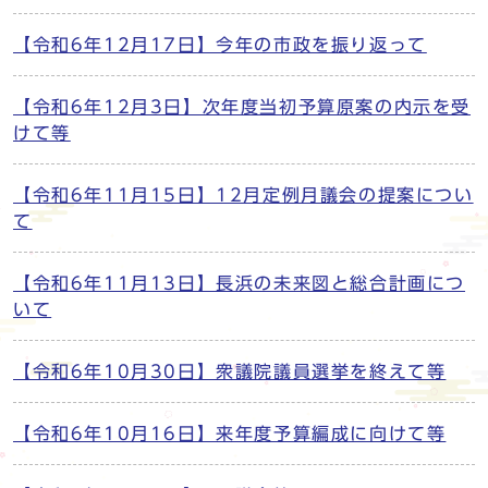
【令和6年12月17日】今年の市政を振り返って
【令和6年12月3日】次年度当初予算原案の内示を受
けて等
【令和6年11月15日】12月定例月議会の提案につい
て
【令和6年11月13日】長浜の未来図と総合計画につ
いて
【令和6年10月30日】衆議院議員選挙を終えて等
【令和6年10月16日】来年度予算編成に向けて等